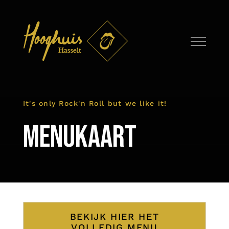
Skip
to
content
It's only Rock'n Roll but we like it!
Menukaart
BEKIJK HIER HET
VOLLEDIG MENU